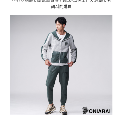
-> 遇商品需要調貨,調貨時間為10-15個工作天,急需要者
4.訂單成立30分鐘內，如未前往確認交易或遇審核未通過，訂單將自動取
１．簡單：不需註冊會員、不需綁卡、不需儲值。
請斟酌購買
運送方式
消。如遇「轉專審核」未通過狀況，表示未達大哥付你分期系統評分，恕無
２．便利：只要手機號碼，簡訊認證，即可結帳。
法說明評估內容。
３．安心：先確認商品／服務後，再付款。
全家取貨付款
【繳款方式說明】
1.分期款項不併入電信帳單，「大哥付你分期」於每月結算日後寄送繳費提
每筆NT$80，滿NT$888(含以上)免運費
【「AFTEE先享後付」結帳流程】
醒簡訊。
１．於結帳方式選擇「AFTEE先享後付」後，將跳轉至「AFTEE先享後付」
2.透過簡訊連結打開帳單後，可選擇「超商條碼／台灣大直營門市／銀行轉
付款後全家取貨
結帳頁面，進行簡訊認證並確認金額後，即可完成結帳。
帳／街口支付／iPASS MONEY」等通路繳費。
２．訂單成立數日內，您將收到繳費通知簡訊。
每筆NT$80，滿NT$888(含以上)免運費
３．收到繳費通知簡訊後14天內，點擊此簡訊中的連結，可透過四大超商／
【注意事項】
ATM／網路銀行／等多元方式進行付款，方視為交易完成。
萊爾富取貨付款
1.本服務係由「台灣大哥大股份有限公司」（以下簡稱本公司）所提供，讓
※ 請注意：結帳手續完成當下不需立刻繳費，但若您需要取消訂單，請聯絡
用戶於交易時，得透過本服務購買商品或服務，並由商店將買賣／分期付款
每筆NT$60，滿NT$3,000(含以上)免運費
購買商品的店家。未經商家同意取消之訂單仍視為有效，需透過AFTEE先享
買賣價金債權讓與本公司後，依約使用本公司帳單繳交帳款。
後付繳納相關費用。
2.基於同意付款使用「大哥付你分期」之契約關係目的，商店將以您的個人
付款後萊爾富取貨
※ 交易是否成功請以「AFTEE先享後付 」之結帳頁面顯示為準，若有關於
資料（包含姓名、電話或地址）提供予台灣大哥大進項蒐集、處理及利用，
是否繳費成功／繳費後需取消欲退款等相關疑問，請聯繫「AFTEE先享後付
每筆NT$60，滿NT$3,000(含以上)免運費
由本公司與您本人進行分期帳單所需資料之確認、核對及更正。
客戶支援中心」
https://netprotections.freshdesk.com/support/home
3.完整用戶服務條款，請詳閱以下連結：
https://oppay.tw/userRule
7-11取貨付款
【注意事項】
１．透過由恩沛科技股份有限公司提供之「AFTEE先享後付」服務完成之交
每筆NT$80，滿NT$3,000(含以上)免運費
易，需依本服務之必要範圍內提供個人資料，並將交易相關給付款項請求債
權轉讓予恩沛科技股份有限公司。
付款後7-11取貨
２．關於個人資料處理事宜，請瀏覽以下網址：
每筆NT$80，滿NT$3,000(含以上)免運費
https://aftee.tw/terms/#terms3
３．未成年的使用者請事先徵得法定代理人或監護人之同意方可使用
宅配