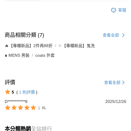
客服
商品相關分類 (7)
查看全部
🔥【專櫃新品】2件再88折
✨【專櫃新品】鬼洗
∎ MENS 男裝
coats 外套
評價
查看全部
5
(
1
則評價
)
D************8
2025/12/26
|
XL
本分類熱銷
全站排行