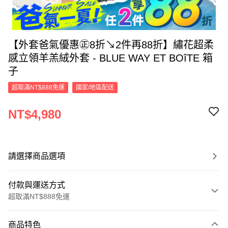
【外套爸氣優惠㊣8折↘2件再88折】繡花超柔
感立領羊羔絨外套 - BLUE WAY ET BOîTE 箱
子
超取滿NT$888免運
國家/地區配送
NT$4,980
請選擇商品選項
付款與運送方式
超取滿NT$888免運
付款方式
商品特色