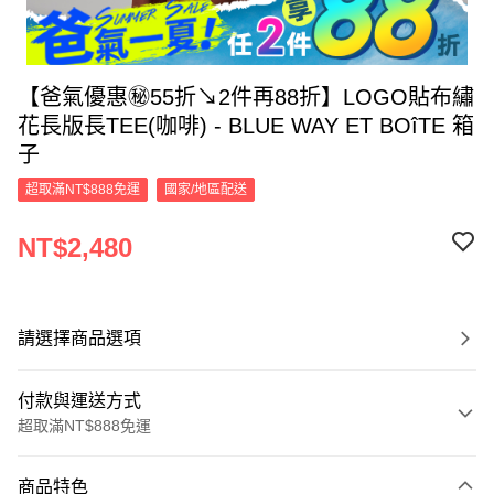
【爸氣優惠㊙55折↘2件再88折】LOGO貼布繡
花長版長TEE(咖啡) - BLUE WAY ET BOîTE 箱
子
超取滿NT$888免運
國家/地區配送
NT$2,480
請選擇商品選項
付款與運送方式
超取滿NT$888免運
付款方式
商品特色