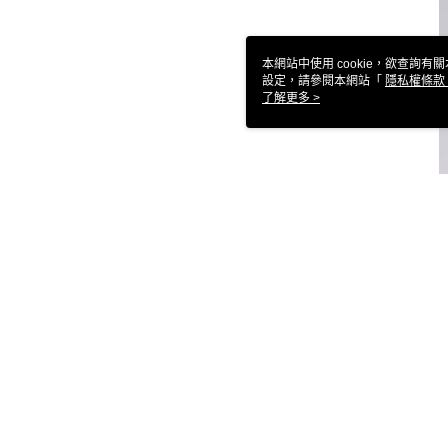
本網站中使用 cookie，欲查詢有關
設定，請參閱本網站「
隱私權條款
使用 cookie。
了解更多 >