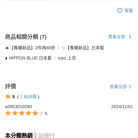
客服
商品相關分類 (7)
查看全部
🔥【專櫃新品】2件再88折
✨【專櫃新品】日本藍
∎ NIPPON BLUE 日本藍
tops 上衣
評價
查看全部
5
(
1
則評價
)
a0953010280
2024/11/01
|
3L
本分類熱銷
全站排行