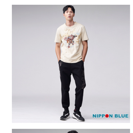
便利好安心！
4.訂單成立30分鐘內，如未前往確認交易或遇審核未通過，訂單將自動取
１．簡單：不需註冊會員、不需綁卡、不需儲值。
運送方式
消。如遇「轉專審核」未通過狀況，表示未達大哥付你分期系統評分，恕無
２．便利：只要手機號碼，簡訊認證，即可結帳。
法說明評估內容。
３．安心：先確認商品／服務後，再付款。
全家取貨付款
【繳款方式說明】
1.分期款項不併入電信帳單，「大哥付你分期」於每月結算日後寄送繳費提
每筆NT$80，滿NT$888(含以上)免運費
【「AFTEE先享後付」結帳流程】
醒簡訊。
１．於結帳方式選擇「AFTEE先享後付」後，將跳轉至「AFTEE先享後付」
2.透過簡訊連結打開帳單後，可選擇「超商條碼／台灣大直營門市／銀行轉
付款後全家取貨
結帳頁面，進行簡訊認證並確認金額後，即可完成結帳。
帳／街口支付／iPASS MONEY」等通路繳費。
２．訂單成立數日內，您將收到繳費通知簡訊。
每筆NT$80，滿NT$888(含以上)免運費
３．收到繳費通知簡訊後14天內，點擊此簡訊中的連結，可透過四大超商／
【注意事項】
ATM／網路銀行／等多元方式進行付款，方視為交易完成。
萊爾富取貨付款
1.本服務係由「台灣大哥大股份有限公司」（以下簡稱本公司）所提供，讓
※ 請注意：結帳手續完成當下不需立刻繳費，但若您需要取消訂單，請聯絡
用戶於交易時，得透過本服務購買商品或服務，並由商店將買賣／分期付款
每筆NT$60，滿NT$3,000(含以上)免運費
購買商品的店家。未經商家同意取消之訂單仍視為有效，需透過AFTEE先享
買賣價金債權讓與本公司後，依約使用本公司帳單繳交帳款。
後付繳納相關費用。
2.基於同意付款使用「大哥付你分期」之契約關係目的，商店將以您的個人
付款後萊爾富取貨
※ 交易是否成功請以「AFTEE先享後付 」之結帳頁面顯示為準，若有關於
資料（包含姓名、電話或地址）提供予台灣大哥大進項蒐集、處理及利用，
是否繳費成功／繳費後需取消欲退款等相關疑問，請聯繫「AFTEE先享後付
每筆NT$60，滿NT$3,000(含以上)免運費
由本公司與您本人進行分期帳單所需資料之確認、核對及更正。
客戶支援中心」
https://netprotections.freshdesk.com/support/home
3.完整用戶服務條款，請詳閱以下連結：
https://oppay.tw/userRule
7-11取貨付款
【注意事項】
１．透過由恩沛科技股份有限公司提供之「AFTEE先享後付」服務完成之交
每筆NT$80，滿NT$3,000(含以上)免運費
易，需依本服務之必要範圍內提供個人資料，並將交易相關給付款項請求債
權轉讓予恩沛科技股份有限公司。
付款後7-11取貨
２．關於個人資料處理事宜，請瀏覽以下網址：
每筆NT$80，滿NT$3,000(含以上)免運費
https://aftee.tw/terms/#terms3
３．未成年的使用者請事先徵得法定代理人或監護人之同意方可使用