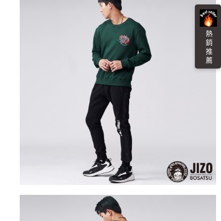
４．使用「AFTEE先享後付」時，將依據個別帳號之用戶狀況，依本公司即
時審查核予不同之上限額度；若仍有額度不足之情形，本公司將視審查結果
海外配送
查看運費
請求用戶進行身份認證。
５．嚴禁一人註冊多個帳號或使用他人資訊註冊。若發現惡意使用之情形，
熱 銷 推 薦
恩沛科技股份有限公司將有權停止該用戶之使用額度並採取法律行動。