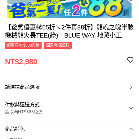
【爸氣優惠㊙55折↘2件再88折】龍魂之魄半臉
機械龍火長TEE(綠) - BLUE WAY 地藏小王
超取滿NT$888免運
國家/地區配送
NT$2,980
請選擇商品選項
付款與運送方式
超取滿NT$888免運
付款方式
商品特色
信用卡一次付款