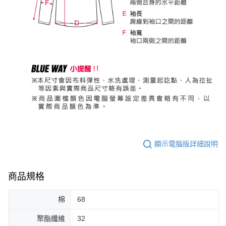
顯示電腦版詳細說明
商品規格
棉
68
聚酯纖維
32