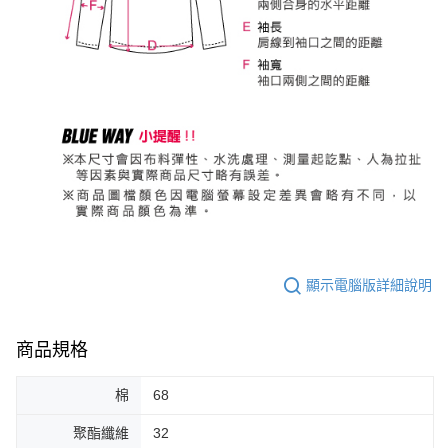
顯示電腦版詳細說明
商品規格
棉
68
聚酯纖維
32