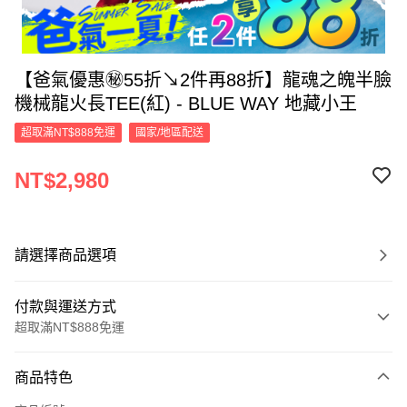
【爸氣優惠㊙55折↘2件再88折】龍魂之魄半臉
機械龍火長TEE(紅) - BLUE WAY 地藏小王
超取滿NT$888免運
國家/地區配送
NT$2,980
請選擇商品選項
付款與運送方式
超取滿NT$888免運
付款方式
商品特色
信用卡一次付款