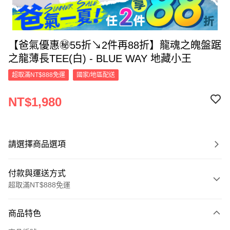
【爸氣優惠㊙55折↘2件再88折】龍魂之魄盤踞
之龍薄長TEE(白) - BLUE WAY 地藏小王
超取滿NT$888免運
國家/地區配送
NT$1,980
請選擇商品選項
付款與運送方式
超取滿NT$888免運
付款方式
商品特色
信用卡一次付款