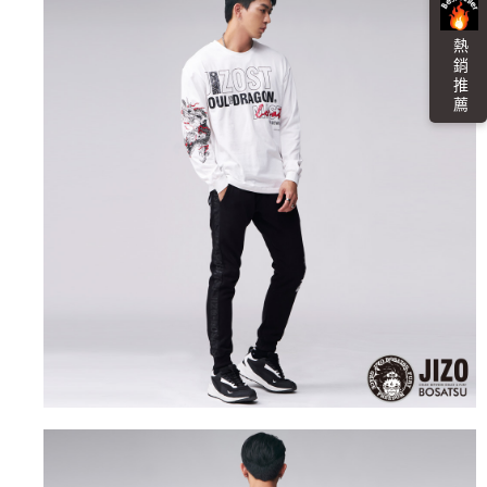
４．使用「AFTEE先享後付」時，將依據個別帳號之用戶狀況，依本公司即
時審查核予不同之上限額度；若仍有額度不足之情形，本公司將視審查結果
海外配送
查看運費
熱 銷 推 薦
請求用戶進行身份認證。
５．嚴禁一人註冊多個帳號或使用他人資訊註冊。若發現惡意使用之情形，
恩沛科技股份有限公司將有權停止該用戶之使用額度並採取法律行動。