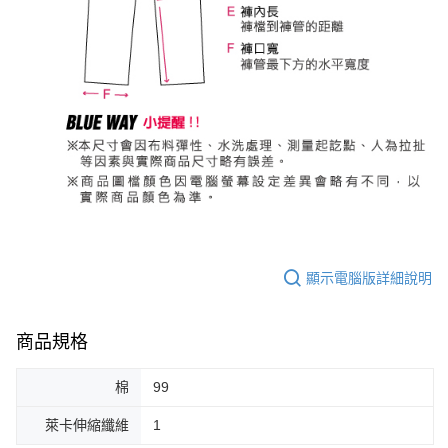
顯示電腦版詳細說明
商品規格
棉
99
萊卡伸縮纖維
1