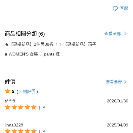
客服
商品相關分類 (6)
查看全部
🔥【專櫃新品】2件再88折
✨【專櫃新品】箱子
∎ WOMEN'S 女裝
pants 褲
評價
查看全部
5
(
2
則評價
)
s****8
2026/01/30
|
M
jinna0228
2025/04/09
|
M