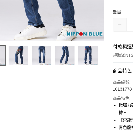
數量
付款與運
超取滿NT$
付款方式
商品特色
信用卡一
商品編號
10131778
超商取貨
商品特色
LINE Pay
微彈力
褲。
Apple Pay
【蒼龍
街口支付
青色龍