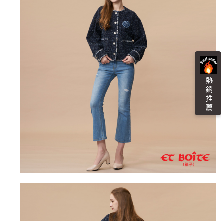
４．使用「AFTEE先享後付」時，將依據個別帳號之用戶狀況，依本公司即
時審查核予不同之上限額度；若仍有額度不足之情形，本公司將視審查結果
海外配送
查看運費
請求用戶進行身份認證。
５．嚴禁一人註冊多個帳號或使用他人資訊註冊。若發現惡意使用之情形，
恩沛科技股份有限公司將有權停止該用戶之使用額度並採取法律行動。
熱 銷 推 薦