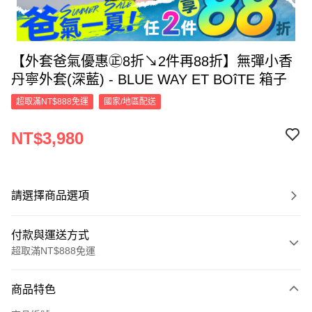
【外套爸氣優惠㊣8折↘2件再88折】無彈小香
丹寧外套(深藍) - BLUE WAY ET BOîTE 箱子
超取滿NT$888免運
國家/地區配送
NT$3,980
請選擇商品選項
付款與運送方式
超取滿NT$888免運
付款方式
商品特色
信用卡一次付款